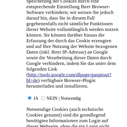
Speicherung der Cookies durch eine
entsprechende Einstellung Ihrer Browser-
Software verhindern; wir weisen Sie jedoch
darauf hin, dass Sie in diesem Fall
gegebenenfalls nicht sämtliche Funktionen
dieser Website vollumfänglich werden nutzen
können. Sie können darüber hinaus die
Erfassung der durch das Cookie erzeugten
und auf Ihre Nutzung der Website bezogenen
Daten (inkl. Ihrer IP-Adresse) an Google
sowie die Verarbeitung dieser Daten durch
Google verhindern, indem Sie das unter dem
folgenden Link
(
http://tools.google.com/dlpage/gaoptout?
hl=de
) verfügbare Browser-Plugin
herunterladen und installieren.
JA
NEIN | Notwendig
Notwendige Cookies (auch technische
Cookies genannt) sind die grundlegend
benötigten Informationen zum Login auf
dieser Webseite, ohne die ein Login nicht