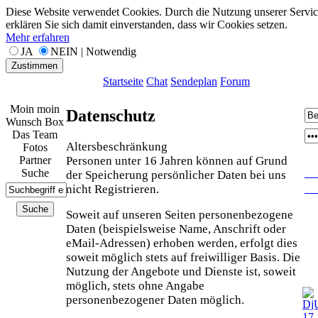
Diese Website verwendet Cookies. Durch die Nutzung unserer Servic
erklären Sie sich damit einverstanden, dass wir Cookies setzen.
Mehr erfahren
JA
NEIN | Notwendig
Zustimmen
Startseite
Chat
Sendeplan
Forum
Moin moin
Datenschutz
Wunsch Box
Das Team
Altersbeschränkung
Fotos
Personen unter 16 Jahren können auf Grund
Partner
Suche
P
der Speicherung persönlicher Daten bei uns
nicht Registrieren.
Re
Soweit auf unseren Seiten personenbezogene
Daten (beispielsweise Name, Anschrift oder
eMail-Adressen) erhoben werden, erfolgt dies
soweit möglich stets auf freiwilliger Basis. Die
Nutzung der Angebote und Dienste ist, soweit
möglich, stets ohne Angabe
personenbezogener Daten möglich.