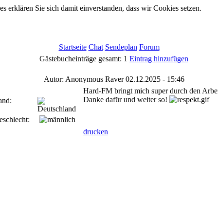
 erklären Sie sich damit einverstanden, dass wir Cookies setzen.
Startseite
Chat
Sendeplan
Forum
Gästebucheinträge gesamt: 1
Eintrag hinzufügen
Autor: Anonymous Raver
02.12.2025 - 15:46
Hard-FM bringt mich super durch den Arbei
Danke dafür und weiter so!
and:
schlecht:
drucken