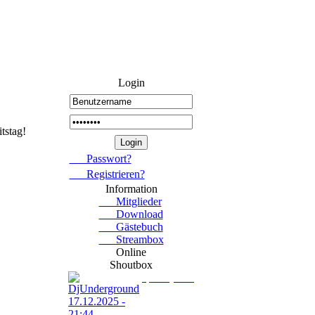
Login
tstag!
Passwort?
Registrieren?
Information
Mitglieder
Download
Gästebuch
Streambox
Online
Shoutbox
DjUnderground
17.12.2025 - 21:44