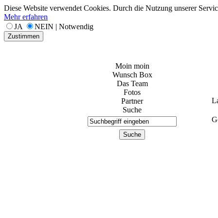
Diese Website verwendet Cookies. Durch die Nutzung unserer Services
Mehr erfahren
JA
NEIN | Notwendig
Zustimmen
Moin moin
Wunsch Box
Das Team
Fotos
L
Partner
Suche
Ge